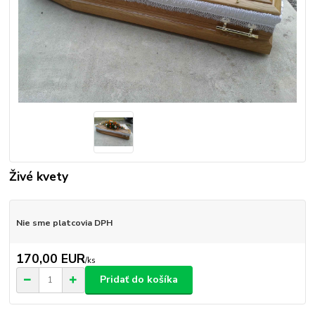
Živé kvety
Nie sme platcovia DPH
170,00 EUR
/
ks
Pridať do košíka