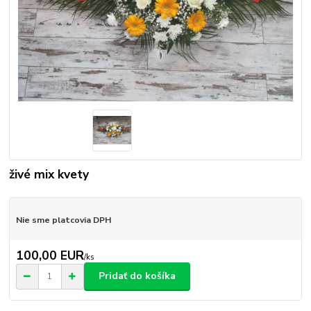
živé mix kvety
Nie sme platcovia DPH
100,00 EUR
/
ks
Pridať do košíka