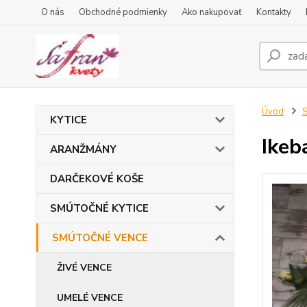
O nás
Obchodné podmienky
Ako nakupovať
Kontakty
Úvod
KYTICE
Ikeb
ARANŽMÁNY
DARČEKOVÉ KOŠE
SMÚTOČNÉ KYTICE
SMÚTOČNÉ VENCE
ŽIVÉ VENCE
UMELÉ VENCE