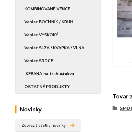
KOMBINOVANÉ VENCE
Veniec BOCHNÍK / KRUH
Veniec VYSKOKÝ
Veniec SLZA / KVAPKA / VLNA
Veniec SRDCE
IKEBANA na truhlu/rakvu
OSTATNÉ PRODUKTY
Tovar 
Novinky
SMÚT
Zobraziť všetky novinky