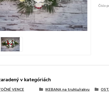
Číslo p
zaradený v kategóriách
OČNÉ VENCE
IKEBANA na truhlu/rakvu
OST