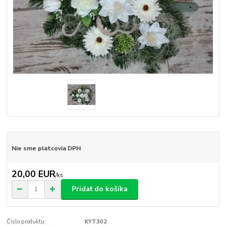
Nie sme platcovia DPH
20,00 EUR
/
ks
Pridať do košíka
Číslo produktu:
KYT302