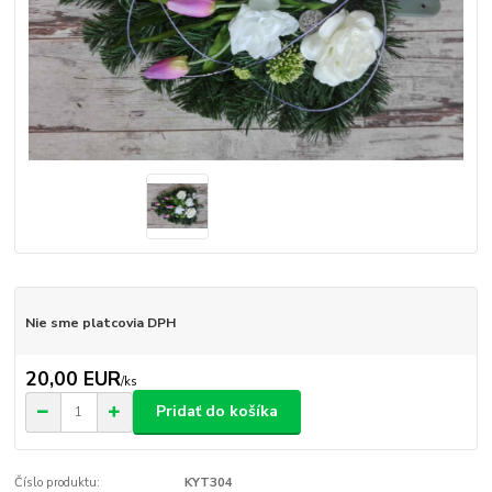
Nie sme platcovia DPH
20,00 EUR
/
ks
Pridať do košíka
Číslo produktu:
KYT304