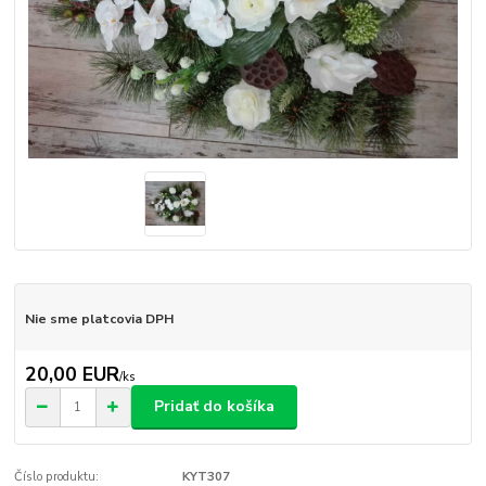
Nie sme platcovia DPH
20,00 EUR
/
ks
Pridať do košíka
Číslo produktu:
KYT307