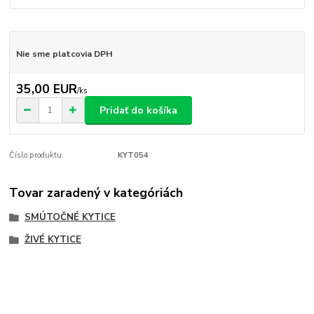
Nie sme platcovia DPH
35,00 EUR
/
ks
Pridať do košíka
Číslo produktu:
KYT054
Tovar zaradený v kategóriách
SMÚTOČNÉ KYTICE
ŽIVÉ KYTICE