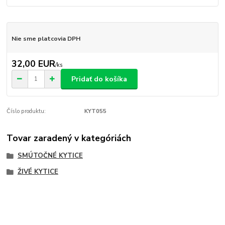
Nie sme platcovia DPH
32,00 EUR
/
ks
Pridať do košíka
Číslo produktu:
KYT055
Tovar zaradený v kategóriách
SMÚTOČNÉ KYTICE
ŽIVÉ KYTICE