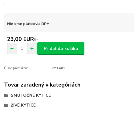
Nie sme platcovia DPH
23,00 EUR
/
ks
Pridať do košíka
Číslo produktu:
KYT401
Tovar zaradený v kategóriách
SMÚTOČNÉ KYTICE
ŽIVÉ KYTICE