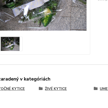
zaradený v kategóriách
OČNÉ KYTICE
ŽIVÉ KYTICE
UME