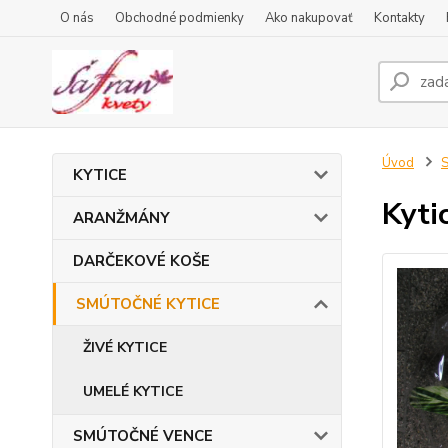
O nás
Obchodné podmienky
Ako nakupovať
Kontakty
Úvod
KYTICE
Kyti
ARANŽMÁNY
DARČEKOVÉ KOŠE
SMÚTOČNÉ KYTICE
ŽIVÉ KYTICE
UMELÉ KYTICE
SMÚTOČNÉ VENCE