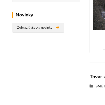
Novinky
Zobraziť všetky novinky
Tovar 
SMÚT