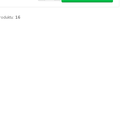
roduktu:
16