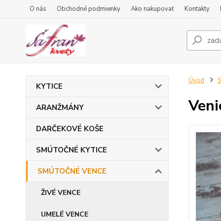
O nás
Obchodné podmienky
Ako nakupovať
Kontakty
Úvod
KYTICE
Veni
ARANŽMÁNY
DARČEKOVÉ KOŠE
SMÚTOČNÉ KYTICE
SMÚTOČNÉ VENCE
ŽIVÉ VENCE
UMELÉ VENCE