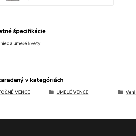
tné špecifikácie
niec a umelé kvety
zaradený v kategóriách
OČNÉ VENCE
UMELÉ VENCE
Veni