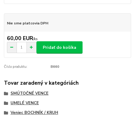
Nie sme platcovia DPH
60,00 EUR
/
ks
Pridať do košíka
Číslo produktu:
B660
Tovar zaradený v kategóriách
SMÚTOČNÉ VENCE
UMELÉ VENCE
Veniec BOCHNÍK / KRUH