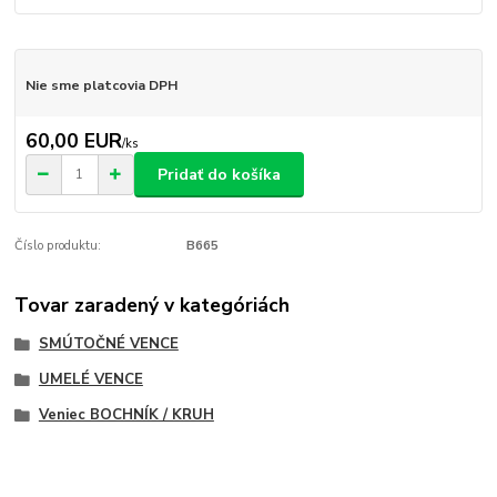
Nie sme platcovia DPH
60,00 EUR
/
ks
Pridať do košíka
Číslo produktu:
B665
Tovar zaradený v kategóriách
SMÚTOČNÉ VENCE
UMELÉ VENCE
Veniec BOCHNÍK / KRUH