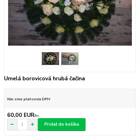
Umelá borovicová hrubá čačina
Nie sme platcovia DPH
60,00 EUR
/
ks
Pridať do košíka