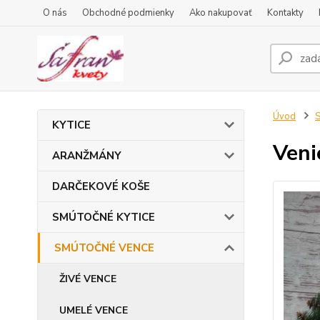
O nás
Obchodné podmienky
Ako nakupovať
Kontakty
Úvod
KYTICE
Veni
ARANŽMÁNY
DARČEKOVÉ KOŠE
SMÚTOČNÉ KYTICE
SMÚTOČNÉ VENCE
ŽIVÉ VENCE
UMELÉ VENCE