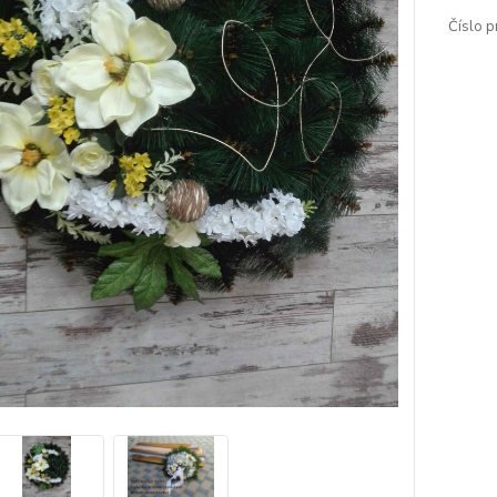
Číslo p