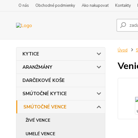
O nás
Obchodné podmienky
Ako nakupovať
Kontakty
Úvod
KYTICE
Veni
ARANŽMÁNY
DARČEKOVÉ KOŠE
SMÚTOČNÉ KYTICE
SMÚTOČNÉ VENCE
ŽIVÉ VENCE
UMELÉ VENCE