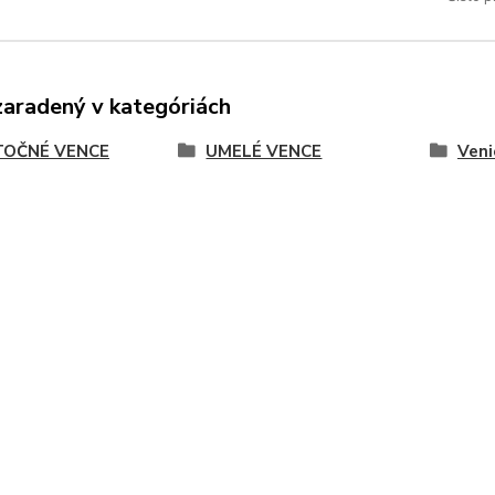
zaradený v kategóriách
OČNÉ VENCE
UMELÉ VENCE
Veni