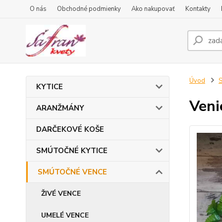
O nás
Obchodné podmienky
Ako nakupovať
Kontakty
Úvod
KYTICE
Veni
ARANŽMÁNY
DARČEKOVÉ KOŠE
SMÚTOČNÉ KYTICE
SMÚTOČNÉ VENCE
ŽIVÉ VENCE
UMELÉ VENCE