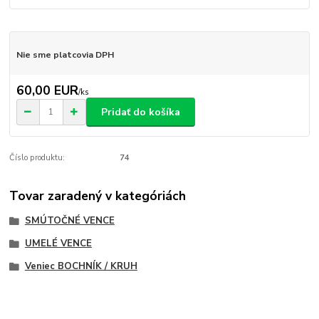
Nie sme platcovia DPH
60,00 EUR
/
ks
Pridať do košíka
Číslo produktu:
74
Tovar zaradený v kategóriách
SMÚTOČNÉ VENCE
UMELÉ VENCE
Veniec BOCHNÍK / KRUH