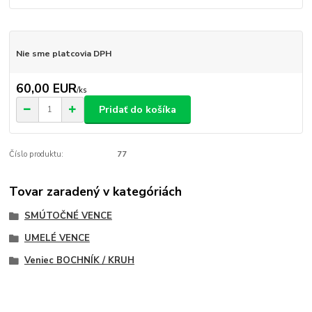
Nie sme platcovia DPH
60,00 EUR
/
ks
Pridať do košíka
Číslo produktu:
77
Tovar zaradený v kategóriách
SMÚTOČNÉ VENCE
UMELÉ VENCE
Veniec BOCHNÍK / KRUH