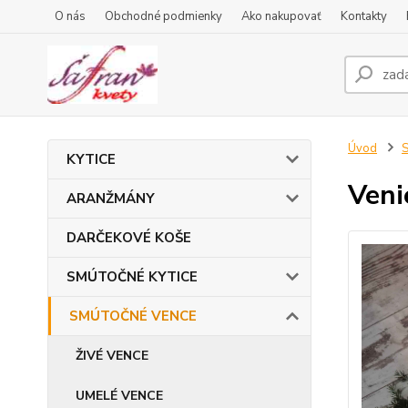
O nás
Obchodné podmienky
Ako nakupovať
Kontakty
Úvod
KYTICE
Veni
ARANŽMÁNY
DARČEKOVÉ KOŠE
SMÚTOČNÉ KYTICE
SMÚTOČNÉ VENCE
ŽIVÉ VENCE
UMELÉ VENCE