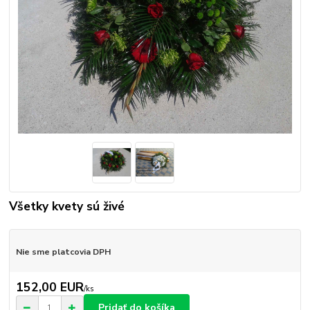
Všetky kvety sú živé
Nie sme platcovia DPH
152,00 EUR
/
ks
Pridať do košíka