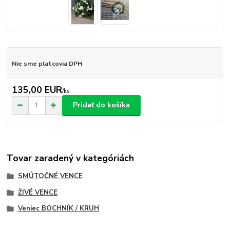
Nie sme platcovia DPH
135,00 EUR
/
ks
Pridať do košíka
Tovar zaradený v kategóriách
SMÚTOČNÉ VENCE
ŽIVÉ VENCE
Veniec BOCHNÍK / KRUH