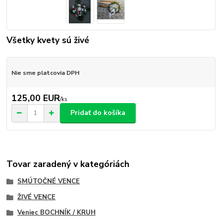
Všetky kvety sú živé
Nie sme platcovia DPH
125,00 EUR
/
ks
Pridať do košíka
Tovar zaradený v kategóriách
SMÚTOČNÉ VENCE
ŽIVÉ VENCE
Veniec BOCHNÍK / KRUH