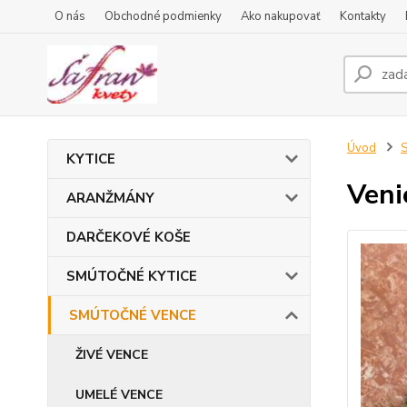
O nás
Obchodné podmienky
Ako nakupovať
Kontakty
Úvod
KYTICE
Veni
ARANŽMÁNY
DARČEKOVÉ KOŠE
SMÚTOČNÉ KYTICE
SMÚTOČNÉ VENCE
ŽIVÉ VENCE
UMELÉ VENCE