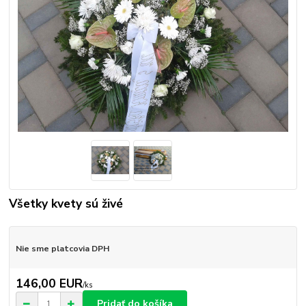
Všetky kvety sú živé
Nie sme platcovia DPH
146,00 EUR
/
ks
Pridať do košíka