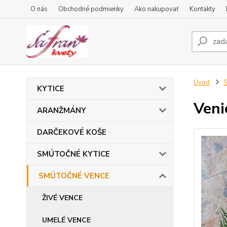
O nás
Obchodné podmienky
Ako nakupovať
Kontakty
Úvod
KYTICE
Veni
ARANŽMÁNY
DARČEKOVÉ KOŠE
SMÚTOČNÉ KYTICE
SMÚTOČNÉ VENCE
ŽIVÉ VENCE
UMELÉ VENCE