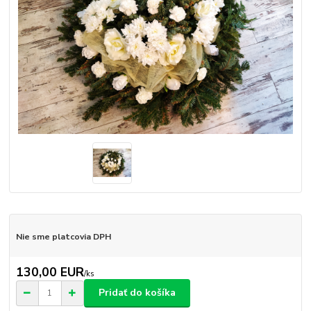
Nie sme platcovia DPH
130,00 EUR
/
ks
Pridať do košíka