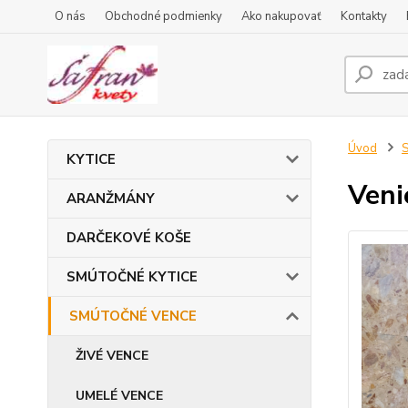
O nás
Obchodné podmienky
Ako nakupovať
Kontakty
Úvod
KYTICE
Veni
ARANŽMÁNY
DARČEKOVÉ KOŠE
SMÚTOČNÉ KYTICE
SMÚTOČNÉ VENCE
ŽIVÉ VENCE
UMELÉ VENCE