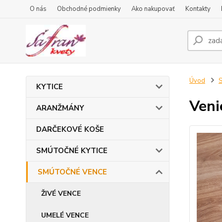
O nás
Obchodné podmienky
Ako nakupovať
Kontakty
Úvod
KYTICE
Veni
ARANŽMÁNY
DARČEKOVÉ KOŠE
SMÚTOČNÉ KYTICE
SMÚTOČNÉ VENCE
ŽIVÉ VENCE
UMELÉ VENCE