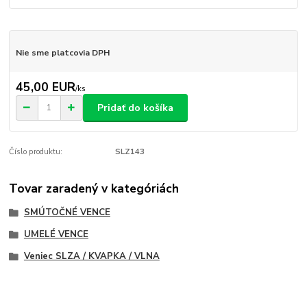
Nie sme platcovia DPH
45,00 EUR
/
ks
Pridať do košíka
Číslo produktu:
SLZ143
Tovar zaradený v kategóriách
SMÚTOČNÉ VENCE
UMELÉ VENCE
Veniec SLZA / KVAPKA / VLNA