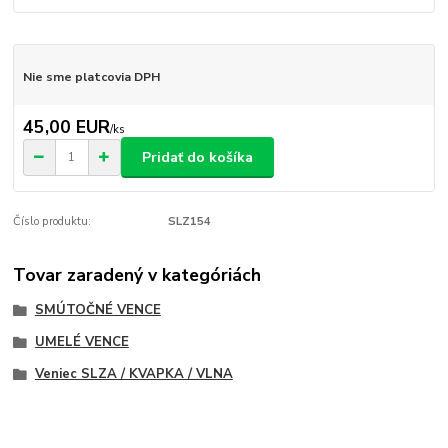
Nie sme platcovia DPH
45,00 EUR
/
ks
Pridať do košíka
Číslo produktu:
SLZ154
Tovar zaradený v kategóriách
SMÚTOČNÉ VENCE
UMELÉ VENCE
Veniec SLZA / KVAPKA / VLNA