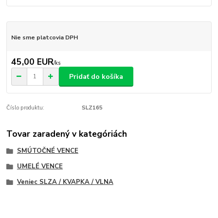
Nie sme platcovia DPH
45,00 EUR
/
ks
Pridať do košíka
Číslo produktu:
SLZ165
Tovar zaradený v kategóriách
SMÚTOČNÉ VENCE
UMELÉ VENCE
Veniec SLZA / KVAPKA / VLNA