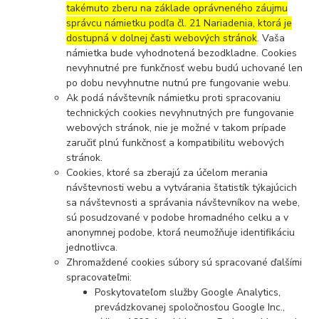
takémuto zberu na základe oprávneného záujmu
správcu námietku podľa čl. 21 Nariadenia, ktorá je
dostupná v dolnej časti webových stránok
. Vaša
námietka bude vyhodnotená bezodkladne. Cookies
nevyhnutné pre funkčnosť webu budú uchované len
po dobu nevyhnutne nutnú pre fungovanie webu.
Ak podá návštevník námietku proti spracovaniu
technických cookies nevyhnutných pre fungovanie
webových stránok, nie je možné v takom prípade
zaručiť plnú funkčnosť a kompatibilitu webových
stránok.
Cookies, ktoré sa zberajú za účelom merania
návštevnosti webu a vytvárania štatistík týkajúcich
sa návštevnosti a správania návštevníkov na webe,
sú posudzované v podobe hromadného celku a v
anonymnej podobe, ktorá neumožňuje identifikáciu
jednotlivca.
Zhromaždené cookies súbory sú spracované ďalšími
spracovateľmi:
Poskytovateľom služby Google Analytics,
prevádzkovanej spoločnosťou Google Inc.,